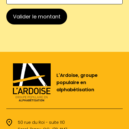
Valider le montant
L'Ardoise, groupe
populaire en
alphabétisation
50 rue du Roi - suite 110