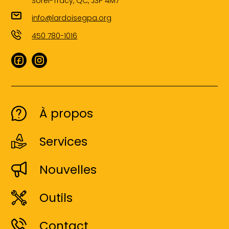
Sorel-Tracy, QC, J3P 4M7
info@lardoisegpa.org
450 780-1016
À propos
Services
Nouvelles
Outils
Contact